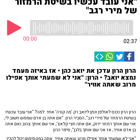
"אני עובד עכשיו בשיטת הרמזור
של מירי רגב"
00:00
02:37
הרון הרון עדכן את יואב כהן • אז באיזה מעמד
נמצא יואב? • הרון: "אני לא שמעתי אותך אפילו
מרוב שאתה אוויר"
הרון הרון נכנס לאולפן ונתן ליואב רק 'מה קורה' אחד. למה? "אני עובד עכשיו
בשיטת הרמזור של מירי רגב", הסביר הרון. "אם אתה בן אדם שממש חשוב לי,
אני שם אותך רמזור ירוק, אם אתה חצי קלאצ', אני שם אותך צהוב ואם אתה
בן אדם אוויר, אז אני שם אותך בלבן", סיפר הרון.
"אני לא שמעתי אותך אפילו מרוב שאתה אוויר. אתה במקסימום יכול להכין