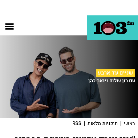
שניים עד ארבע
עם רון שלום ויואב כהן
ראשי
|
תוכניות מלאות
|
RSS