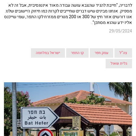
לדבריה, "חייבת להגיד שהצבא עושה עבודה מאוד אינטנסיבית, אבל זה לא
מספיק. אנחנו מבינים שיש דברים שחיייבים לקרות כמו חיזוק היישובים שלנו.
אנו דורשים אזור חיץ של 300 או 200 מטרים ממזרח לקו התפר, שמי שייכנס
אליו ידע שהוא מסתכן".
29/05/2024
צה"ל
עמק חפר
קו התפר
ישראל במלחמה
גלית שאול