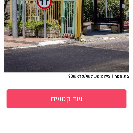
בת חפר
| צילום: משה שי/פלאש90
עוד קטעים