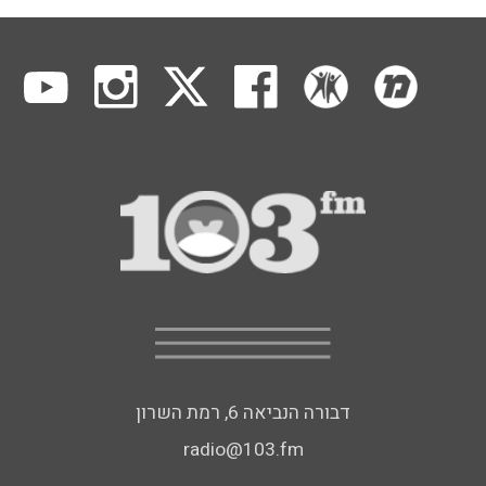
דבורה הנביאה 6, רמת השרון
radio@103.fm