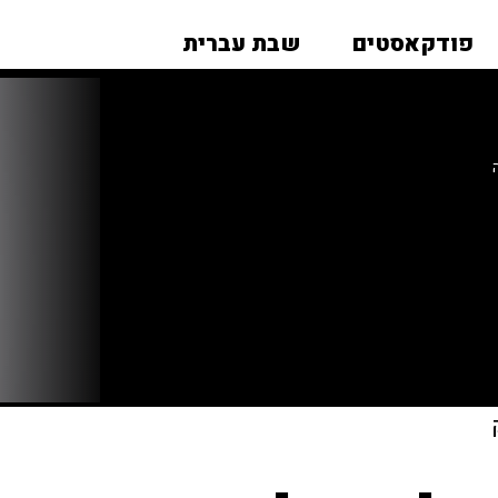
פודקאסטים
שבת עברית