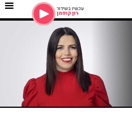
עכשיו בשידור
רון קופמן