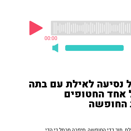
00:00
ל נסיעה לאילת עם בתה
 אחד החטופים
 החופשה
רי שיתפה על טיול שעשתה עם בתה בת ה־3 לאילת. תוך כדי החופשה, סיפרה מרסל כי הדי