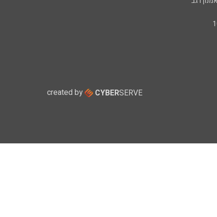
מנון רגב
created by
CYBER
SERVE