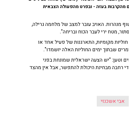
כונים האחרונים מהקרבות בעזה - ובפרט מהפעולה הצבאית
וף מנהרות. האויב עובר למצב של מלחמה גרילה,
תור, מטח ירי לעבר הכוח ובריחה".
חוליות מקומיות, התארגנות של פעיל אחד או
מרים שבתוך ימים החוליות האלה יושמדו".
ים וטען: "יש הצעה ישראלית שמונחת בפני
י רחבה מבחינת היכולת להתפשר, אבל אין מהצד
אבי אשכנזי