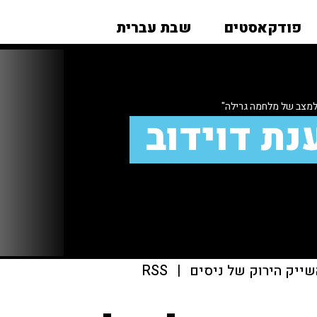
פודקאסטים
שבת עברית
למצב של מלחמה גרילה"
נת דוידוב
שייק הירוק של ניסים
|
RSS