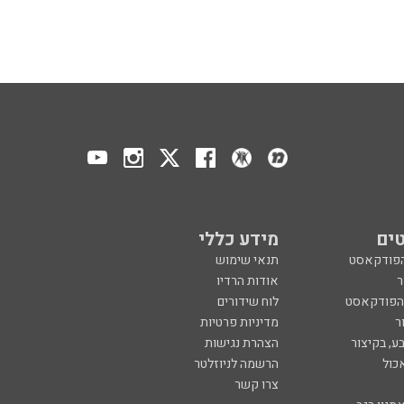
ים
מידע כללי
הפודקאסט
תנאי שימוש
ר
אודות הרדיו
 הפודקאסט
לוח שידורים
ר
מדיניות פרטיות
ע, בקיצור
הצהרת נגישות
כול
הרשמה לניוזלטר
צרו קשר