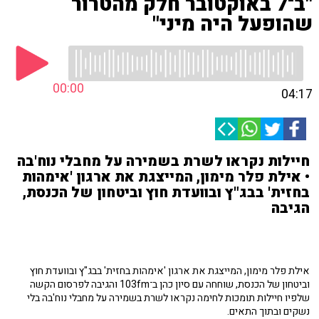
"ב־7 באוקטובר חלק מהטרור
שהופעל היה מיני"
00:00
04:17
חיילות נקראו לשרת בשמירה על מחבלי נוח'בה
• אילת פלר מימון, המייצגת את ארגון 'אימהות
בחזית' בבג"ץ ובוועדת חוץ וביטחון של הכנסת,
הגיבה
אילת פלר מימון, המייצגת את ארגון 'אימהות בחזית' בבג"ץ ובוועדת חוץ
וביטחון של הכנסת, שוחחה עם סיון כהן ב־103fm והגיבה לפרסום הקשה
שלפיו חיילות תומכות לחימה נקראו לשרת בשמירה על מחבלי נוח'בה בלי
נשקים ובתוך התאים.