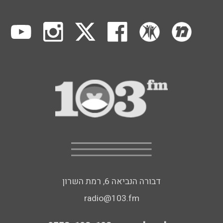
דבורה הנביאה 6, רמת השרון
radio@103.fm