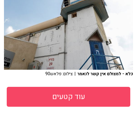
כלא - למצולם אין קשר לנאמר
| צילום: פלאש90
עוד קטעים