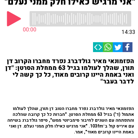
"אני מרגיש כאילו חלק ממני נעלם"
00:00
14:33
הפזמונאי מאיר גולדברג נפרד מחברו הקרוב דן
תורן, שהלך לעולמו בגיל 63 ממחלת הסרטן: "דן
ואני באמת היינו קרובים מאוד, כל כך קשה לי
לדבר בעבר"
הפזמונאי מאיר גולדברג נפרד מחברו הטוב דן תורן, שהלך לעולמו
אתמול (ד') בגיל 63 ממחלת הסרטן. "חברות כל כך קרובה שהלכה
והתפתחה עם השנים לחיבור סימביוטי ממש", סיפר גולדברג בשיחה
עם איריס קול ב־103fm. "אני מרגיש כאילו חלק ממני נעלם. דן ואני
באמת היינו קרובים מאוד", אמר.