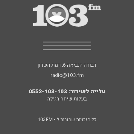
דבורה הנביאה 6, רמת השרון
radio@103.fm
עלייה לשידור: 0552-103-103
בעלות שיחה רגילה
כל הזכויות שמורות ל - 103FM