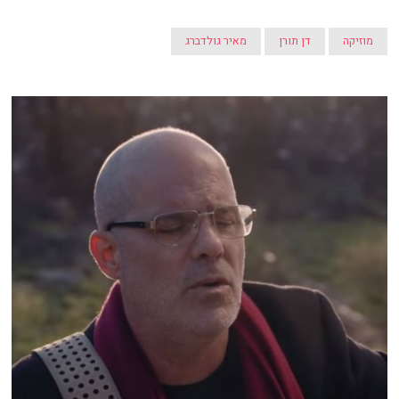
מוזיקה
דן תורן
מאיר גולדברג