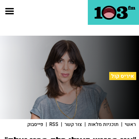
איריס קול
ראשי
|
תוכניות מלאות
|
צור קשר
|
RSS
|
פייסבוק