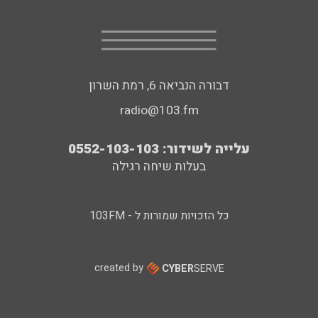
דבורה הנביאה 6, רמת השרון
radio@103.fm
עלייה לשידור: 0552-103-103
בעלות שיחה רגילה
כל הזכויות שמורות ל - 103FM
created by
CYBER
SERVE