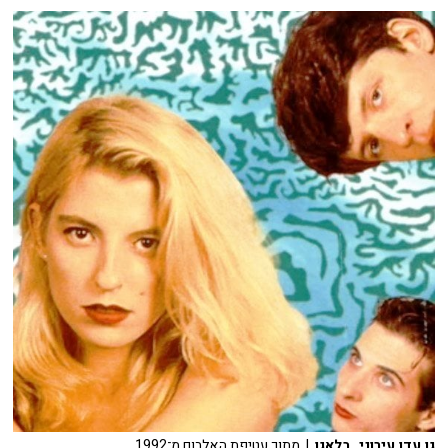
גן עדן עירוני. בלאגן
| מתוך עטיפת האלבום מ־1992