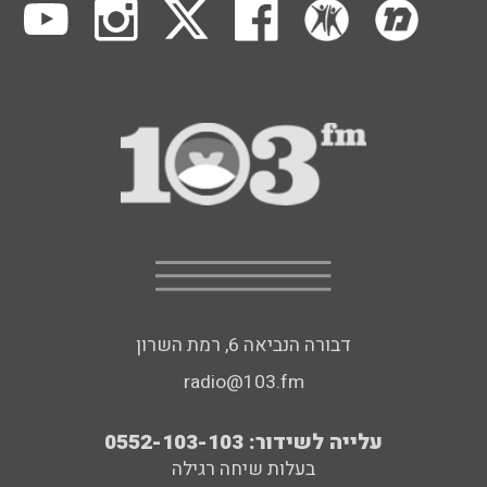
דבורה הנביאה 6, רמת השרון
radio@103.fm
עלייה לשידור: 0552-103-103
בעלות שיחה רגילה