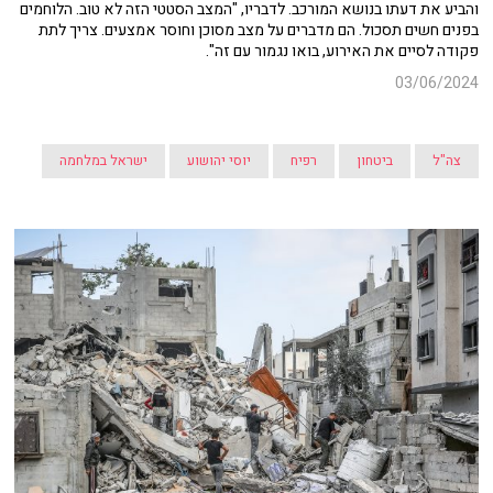
והביע את דעתו בנושא המורכב. לדבריו, "המצב הסטטי הזה לא טוב. הלוחמים
בפנים חשים תסכול. הם מדברים על מצב מסוכן וחוסר אמצעים. צריך לתת
פקודה לסיים את האירוע, בואו נגמור עם זה".
03/06/2024
צה"ל
ביטחון
רפיח
יוסי יהושוע
ישראל במלחמה