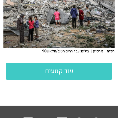
רפיח - ארכיון
| צילום: עבד רחים חטיב/פלאש90
עוד קטעים