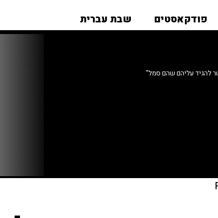
פודקאסטים
שבת עברית
 להגיד עליהם שהם סמל"