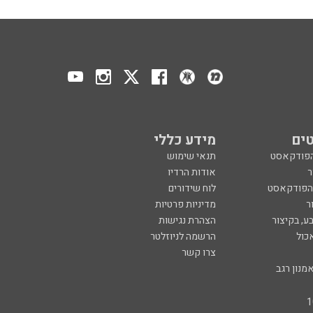
ים
מידע כללי
הפודקאסט
תנאי שימוש
ר
אודות הרדיו
 הפודקאסט
לוח שידורים
ר
מדיניות פרטיות
ע, בקיצור
הצהרת נגישות
כול
הרשמה לניוזלטר
צרו קשר
מנון רגב