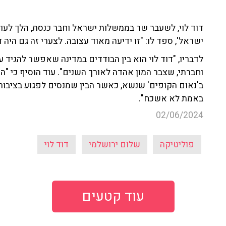
ישראל', ספד לו: "זו ידיעה מאוד עצובה. לצערי זה גם היה 
לדבריו, "דוד לוי הוא בין הבודדים במדינה שאפשר להגיד 
וחברתי, שצבר המון אהדה לאורך השנים". עוד הוסיף כי "הו
ב'נאום הקופים' שנשא, כאשר הבין שמנסים לפגוע בציבור
באמת לא אשכח".
02/06/2024
פוליטיקה
שלום ירושלמי
דוד לוי
עוד קטעים