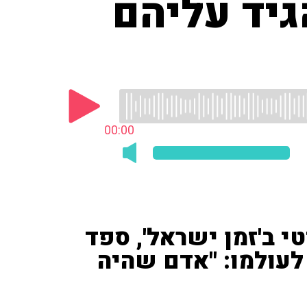
יד עליהם
00:00
י ב'זמן ישראל', ספד
לעולמו: "אדם שהיה