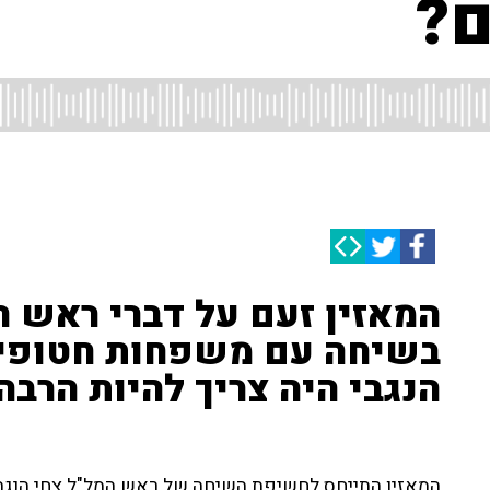
ם?
המאזין זעם על דברי ראש ה
בשיחה עם משפחות חטופים 
הנגבי היה צריך להיות הרבה