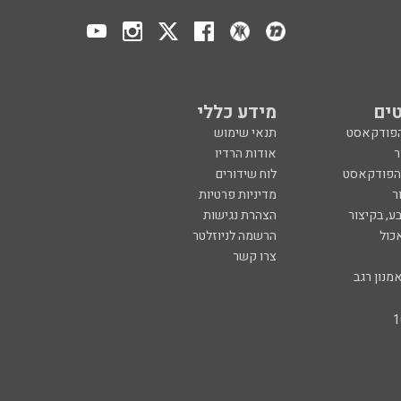
ים
מידע כללי
הפודקאסט
תנאי שימוש
ר
אודות הרדיו
 הפודקאסט
לוח שידורים
ר
מדיניות פרטיות
ע, בקיצור
הצהרת נגישות
כול
הרשמה לניוזלטר
צרו קשר
מנון רגב