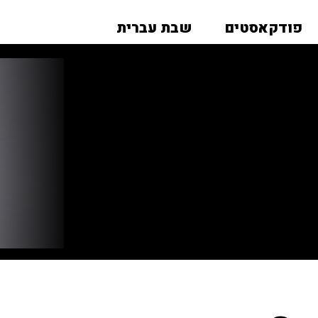
פודקאסטים
שבת עברית