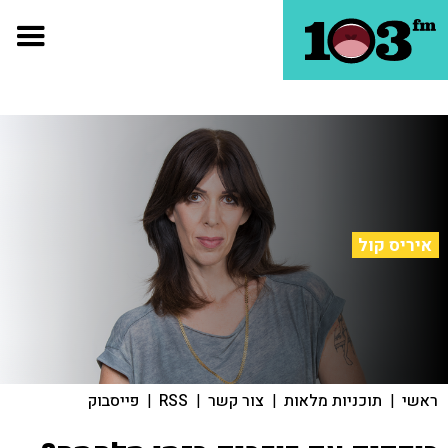
איריס קול
ראשי
|
תוכניות מלאות
|
צור קשר
|
RSS
|
פייסבוק