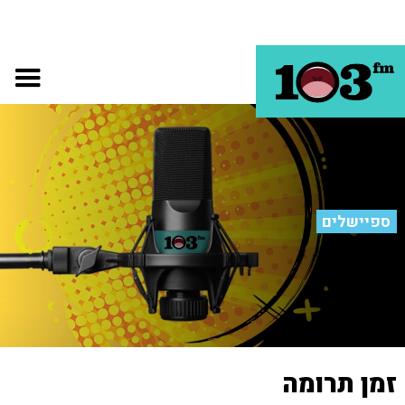
ספיישלים
זמן תרומה