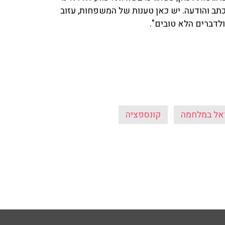
ב והודעה. יש כאן טענות של המשפחות, עזוב
לדברים הלא טובים".
אל במלחמה
קונספציה