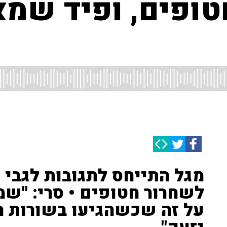
ופים, ופיד שמא
מגל התייחס לתגובות לגבי 
לשחרור חטופים • סרי: "ש
על זה שכשהגיעו בשורות רע