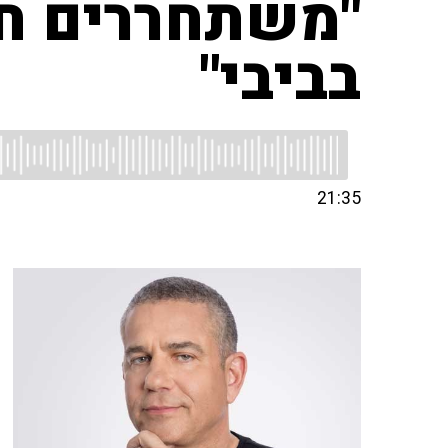
"משתחררים חט
בביבי"
21:35