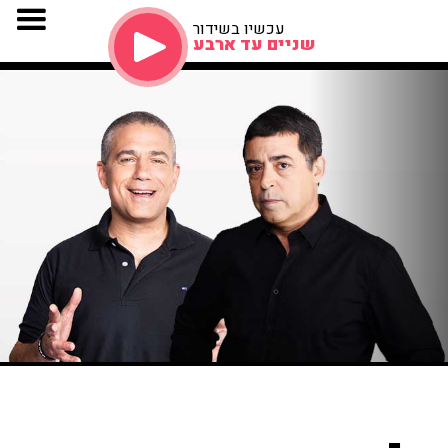
עכשיו בשידור
שניים עד ארבע