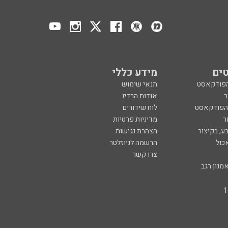
ים
מידע כללי
הפודקאסט
תנאי שימוש
ר
אודות הרדיו
 הפודקאסט
לוח שידורים
ר
מדיניות פרטיות
ע, בקיצור
הצהרת נגישות
כול
הרשמה לניוזלטר
צרו קשר
מנון רגב