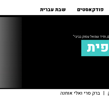
פודקאסטים
שבת עברית
 ופיד שמאל עסוק בביבי"
פית
|
ברק סרי ואלי אוחנה