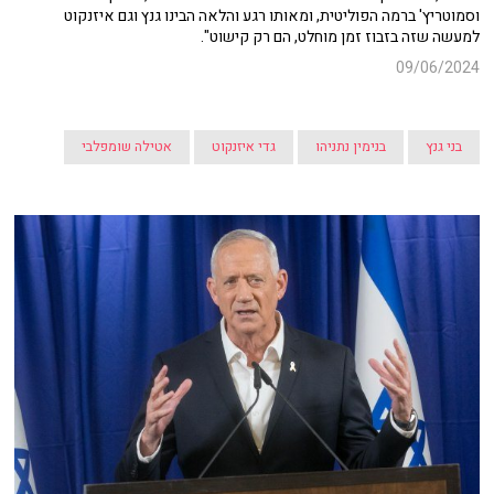
וסמוטריץ' ברמה הפוליטית, ומאותו רגע והלאה הבינו גנץ וגם איזנקוט
למעשה שזה בזבוז זמן מוחלט, הם רק קישוט".
09/06/2024
בני גנץ
בנימין נתניהו
גדי איזנקוט
אטילה שומפלבי