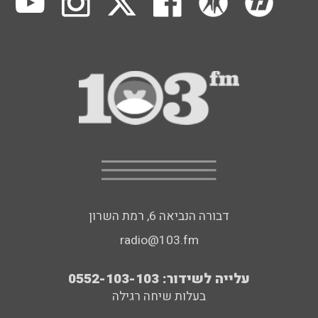
דבורה הנביאה 6, רמת השרון
radio@103.fm
עלייה לשידור: 0552-103-103
בעלות שיחה רגילה