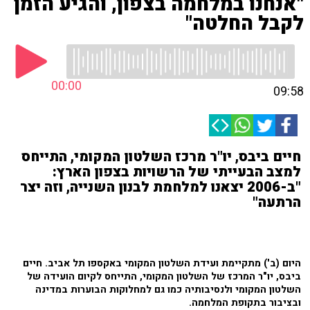
"אנחנו במלחמה בצפון, והגיע הזמן
לקבל החלטה"
00:00
09:58
חיים ביבס, יו"ר מרכז השלטון המקומי, התייחס
למצב הבעייתי של הרשויות בצפון הארץ:
"ב-2006 יצאנו למלחמת לבנון השנייה, וזה יצר
הרתעה"
היום (ב') מתקיימת ועידת השלטון המקומי באקספו תל אביב. חיים
ביבס, יו"ר המרכז של השלטון המקומי, התייחס לקיום הועידה של
השלטון המקומי ולנסיבותיה כמו גם למחלוקות הבוערות במדינה
ובציבור בתקופת המלחמה.