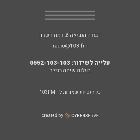
דבורה הנביאה 6, רמת השרון
radio@103.fm
עלייה לשידור: 0552-103-103
בעלות שיחה רגילה
כל הזכויות שמורות ל - 103FM
created by
CYBER
SERVE