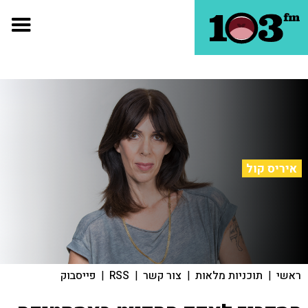
איריס קול
ראשי
|
תוכניות מלאות
|
צור קשר
|
RSS
|
פייסבוק