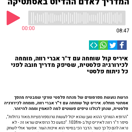
המדריך לאדם ההדיוט באסתטיקה
00:00
08:47
איריס קול שוחחה עם ד"ר אברי רווה, מומחה
לכירורגיה פלסטית, שסיפק מדריך חובה לפני
כל ניתוח פלסטי
הרשת גועשת מפרסומים של מנתח פלסטי טורקי שמבטיח מהפך
אסתטי מוחלט. איריס קול שוחחה עם ד"ר אברי רווה, מומחה לכירורגיה
פלסטית, שנתן לכולנו טיפים פשוטים למה להאמין וממה להיזהר.
"הרופא הטורקי ההוא טען שהוא יכול לעשות טרנספורמציות מאוד גדולות",
סיפר ד"ר רווה לאיריס קול ב-103fm. "כמעט כל הרופאים שראו זה - לא
נראה להם כל כך כשר. הדבר הכי בסיסי הוא איכות העור. אפשר אולי לשחק