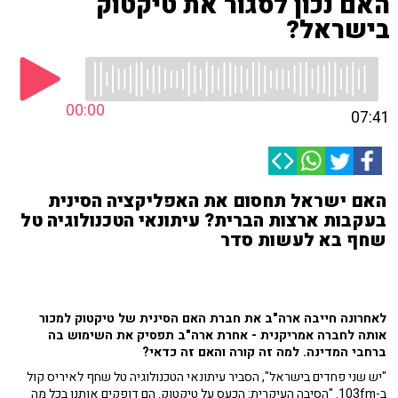
האם נכון לסגור את טיקטוק
בישראל?
00:00
07:41
האם ישראל תחסום את האפליקציה הסינית
בעקבות ארצות הברית? עיתונאי הטכנולוגיה טל
שחף בא לעשות סדר
לאחרונה חייבה ארה"ב את חברת האם הסינית של טיקטוק למכור
אותה לחברה אמריקנית - אחרת ארה"ב תפסיק את השימוש בה
ברחבי המדינה. למה זה קורה והאם זה כדאי?
"יש שני פחדים בישראל", הסביר עיתונאי הטכנולוגיה טל שחף לאיריס קול
ב-103fm. "הסיבה העיקרית: הכעס על טיקטוק. הם דופקים אותנו בכל מה