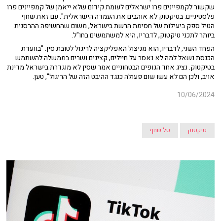
שקשור לקמפיינים פרו ישראלים לעומת קידום שלא ייאמן של קמפיינים פרו
פלסטיניים. בטיקטוק לא אוהבים את העמדה הישראלית". עם זאת שחף
הטיל ספק ביעילות של חסימת הרשת בישראל, משום שהחשיפה ההרסנית
ביותר לתכני טיקטוק, לדבריו, היא למשתמשים בחו"ל.
הפחד השני, לדבריו, הוא מניצול האפליקציה לריגול לטובת סין. "בוועדת
הכנסת נשאל למה לא נאסר על חיילים, קצינים ושרים בממשלה להשתמש
בטיקטוק. נציג אחד הגופים הבטחוניים אמר שסין לא מוגדרת בישראל מדינת
אויב, ולכן הם לא עשו שום פעולה כנגד ההיבט הזה של הריגול", טען.
10/06/2024
טיקטוק
טל שחף