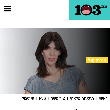
איריס קול
ראשי
|
תוכניות מלאות
|
צור קשר
|
RSS
|
פייסבוק