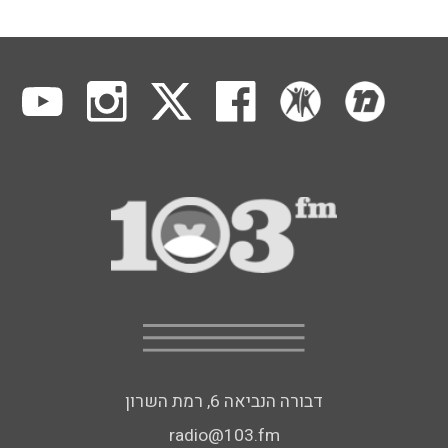
דבורה הנביאה 6, רמת השרון
radio@103.fm