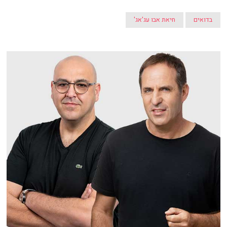
בדואים
חיאת אבו עג'אג'