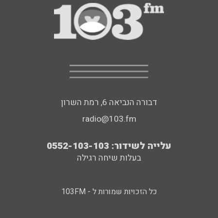
דבורה הנביאה 6, רמת השרון
radio@103.fm
עלייה לשידור: 0552-103-103
בעלות שיחה רגילה
כל הזכויות שמורות ל - 103FM