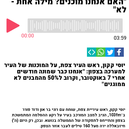
"האם אנחנו מוכנים? מילה אחת -
לא"
00:00
03:59
יוסי קקון, ראש העיר צפת, על המוכנות של העיר
למערכה בצפון: "אנחנו כבר שמונה חודשים
אחרי 7 באוקטובר, וקרוב ל50% מהמבנים לא
ממוגנים"
יוסי קקון, ראש עיריית צפת, שוחח עם רוני בר און ודוד פורר
ב־103fm, הגיב למצב המורכב בעיר על רקע ההסלמה המתמשכת
בצפון והתייחס לתפקודה של הממשלה בנושא. ובכן, רק היום (ה')
חיזבאללה ירה מעל 160 טילים לעבר אזור הצפון.