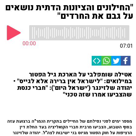
"החילונים והציונות הדתית נושאים
על גבם את החרדים"
00:00
07:01
אטילה שומפלבי על הארכת גיל הפטור
במילואים: "לישראל אין ברירה אלא לגייס" •
יהודה שלזינגר ('ישראל היום'): "חברי כנסת
שהצביעו אמרו שזה טכני"
מספר ימים לפני נפילתם של החיילים בתקרית הנמר"ה ברצועת עזה
בסוף השבוע, הצביעו מרבית חברי הקואליציה בעד החלת דין
הרציפות על חוק הפטור מגיוס בני ישיבות לצה"ל. יהודה שלזינגר