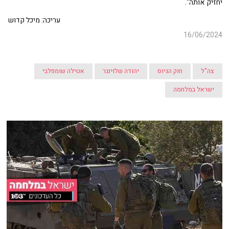
יחזיק אותה".
עריכה: מיכל קדוש
16/06/2024
צה"ל
חוק הגיוס
יהודה שלזינגר
אטילה שומפלבי
ישראל במלחמה