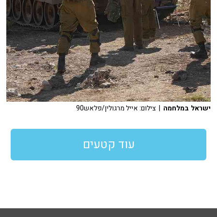
ישראל במלחמה
| צילום: אייל מרגולין/פלאש90
עוד קטעים