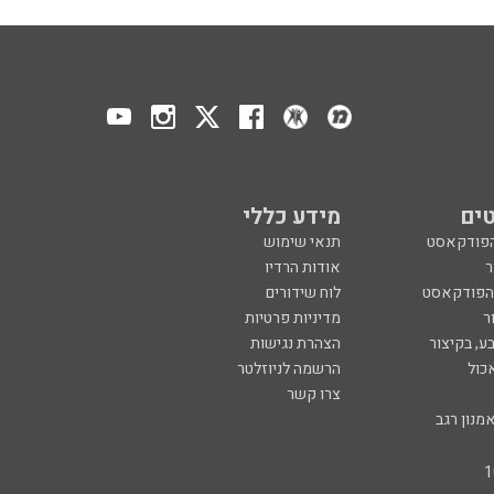
ים
מידע כללי
הפודקאסט
תנאי שימוש
ר
אודות הרדיו
 הפודקאסט
לוח שידורים
ר
מדיניות פרטיות
ע, בקיצור
הצהרת נגישות
כול
הרשמה לניוזלטר
צרו קשר
מנון רגב