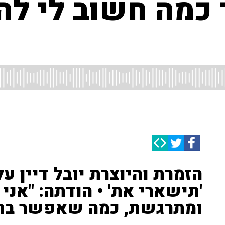
ד כמה חשוב לי ל
הזמרת והיוצרת יובל דיין 
'תישארי את' • הודתה: "אנ
ומתרגשת, כמה שאפשר בתק