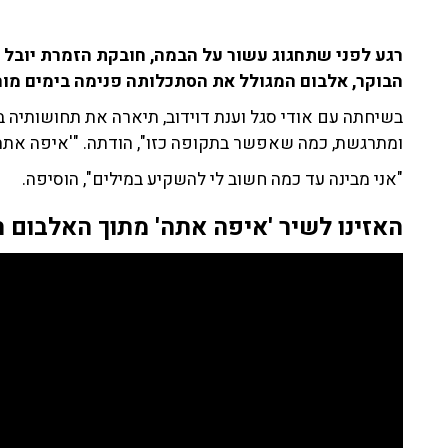
רגע לפני שתחגוג עשור על הבמה, חובקת הזמרת יובל 
הבוקר, אלבום המגולל את הסתכלותה פנימה בימים מור
בשיחתה עם אודי סגל וענת דוידוב, תיארה את תחושותיה 
ומתרגשת, כמה שאפשר בתקופה כזו", הודתה. "'איפה אתה' זה שיר שכת
"אני מבינה עד כמה חשוב לי להשקיע במילים", הוסיפה.
האזינו לשיר 'איפה אתה' מתוך האלבום 