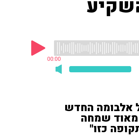
השקיע
00:00
על אלבומה החדש
י מאוד שמחה
ופה כזו"