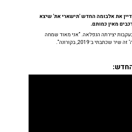
דיין את אלבומה החדש 'תישארי את' שיצא
כבים מאין כמותם.
בעקבות יצירתה הנפלאה. "אני מאוד שמחה
בתי ב־2019, בקורונה".
החדש: