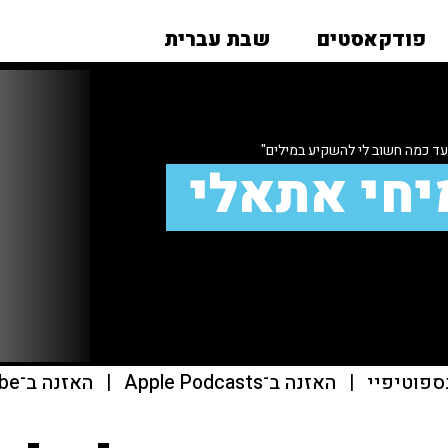
פודקאסטים
שבת עברית
עד כמה חשוב לי להשקיע במילים"
יחי אתאלי
ספוטיפיי
|
האזנה ב־Apple Podcasts
|
האזנה ב־youtube