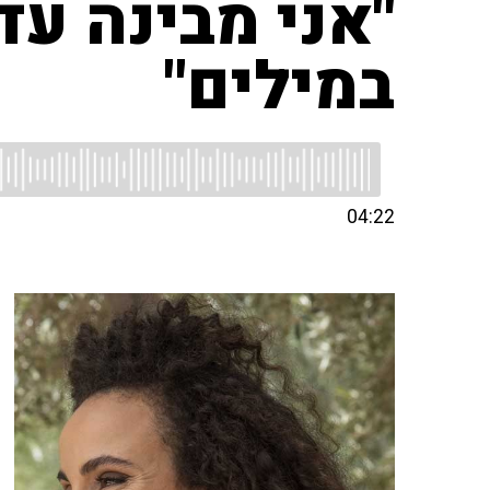
"אני מבינה ע
במילים"
04:22