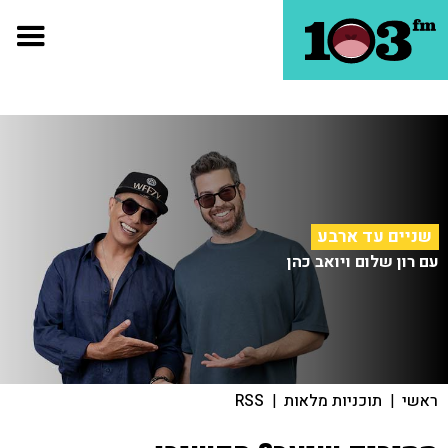
שניים עד ארבע
עם רון שלום ויואב כהן
ראשי
|
תוכניות מלאות
|
RSS