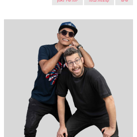
שיער
קמצנות נבונה
יוגה שיר נאמן