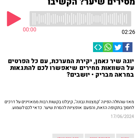
מסירים שיער? הקשיבו
00:00
02:26
יוגה שיר נאמן, יקירת המערכת, עם כל הפרטים
על השוואות מחירים שיאפשרו לכם להתגאות
במראה מבריק • יושבים?
מאז שהחלה הפינה 'קמצנות נבונה', קיבלנו בקשות רבות ממאזינים על דרכים
לחסוך בתקופה הזאת, והפעם: אופציות להסרת שיער. כדאי לכם לשמוע.
17/06/2024