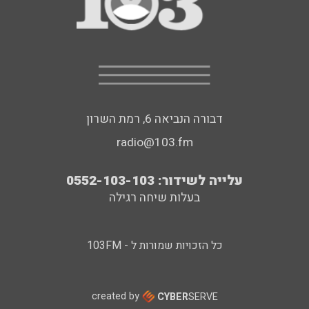
דבורה הנביאה 6, רמת השרון
radio@103.fm
עלייה לשידור: 0552-103-103
בעלות שיחה רגילה
כל הזכויות שמורות ל - 103FM
created by
CYBER
SERVE