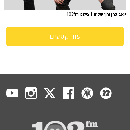
יואב כהן ורון שלום
| צילום: 103fm
עוד קטעים