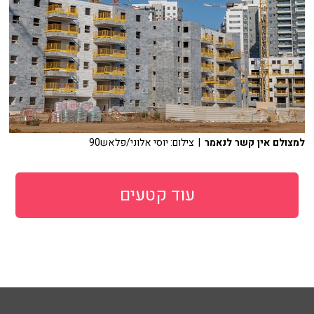
למצולם אין קשר לנאמר
| צילום: יוסי אלוני/פלאש90
עוד קטעים