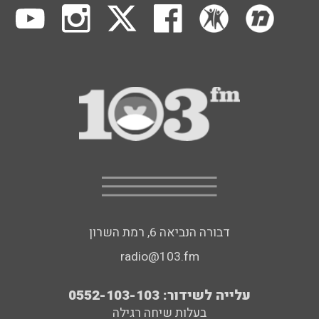
דבורה הנביאה 6, רמת השרון
radio@103.fm
עלייה לשידור: 0552-103-103
בעלות שיחה רגילה