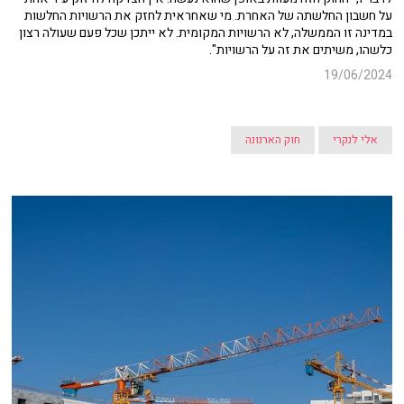
על חשבון החלשתה של האחרת. מי שאחראית לחזק את הרשויות החלשות
במדינה זו הממשלה, לא הרשויות המקומית. לא ייתכן שכל פעם שעולה רצון
כלשהו, משיתים את זה על הרשויות".
19/06/2024
אלי לנקרי
חוק הארנונה