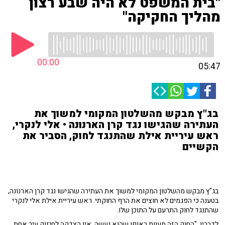
"בית המשפט לא היה שבע רצון
מהליך החקיקה"
00:00
05:47
בג"ץ מבקש מהשלטון המקומי למשוך את
העתירה שהגישו נגד קרן הארנונה • אלי לנקרי,
ראש עיריית אילת שהתנגד לחוק, הסביר את
הקשיים
בג"ץ מבקש מהשלטון המקומי למשוך את העתירה שהגישו נגד קרן הארנונה,
בטענה כי הפגמים לא חוצים את הרף החוקתי. ראש עיריית אילת אלי לנקרי
שהתנגד לחוק התרעם על התוכן שלו.
לדבריו, "החוק הזה מעוות באופן שהוא נעשה. אין הצדקה לחיזוק עיר אחת