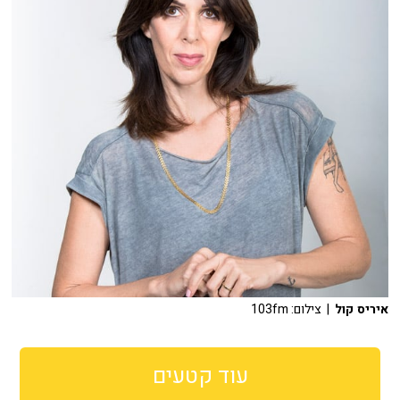
איריס קול
| צילום: 103fm
עוד קטעים