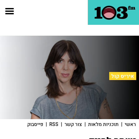
איריס קול
ראשי
|
תוכניות מלאות
|
צור קשר
|
RSS
|
פייסבוק