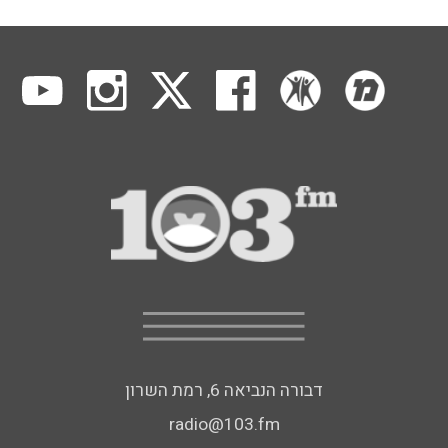
דבורה הנביאה 6, רמת השרון
radio@103.fm