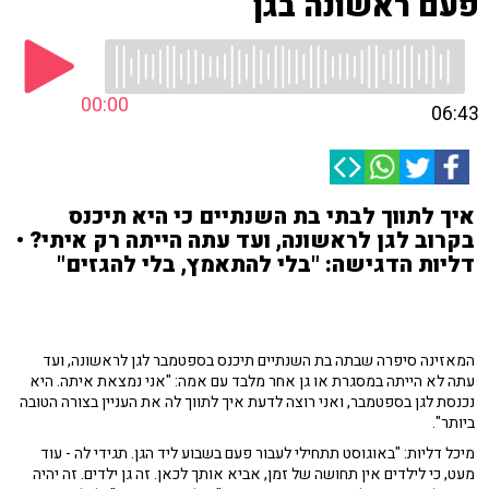
פעם ראשונה בגן
00:00
06:43
איך לתווך לבתי בת השנתיים כי היא תיכנס
בקרוב לגן לראשונה, ועד עתה הייתה רק איתי? •
דליות הדגישה: "בלי להתאמץ, בלי להגזים"
המאזינה סיפרה שבתה בת השנתיים תיכנס בספטמבר לגן לראשונה, ועד
עתה לא הייתה במסגרת או גן אחר מלבד עם אמה: "אני נמצאת איתה. היא
נכנסת לגן בספטמבר, ואני רוצה לדעת איך לתווך לה את העניין בצורה הטובה
ביותר".
מיכל דליות: "באוגוסט תתחילי לעבור פעם בשבוע ליד הגן. תגידי לה - עוד
מעט, כי לילדים אין תחושה של זמן, אביא אותך לכאן. זה גן ילדים. זה יהיה