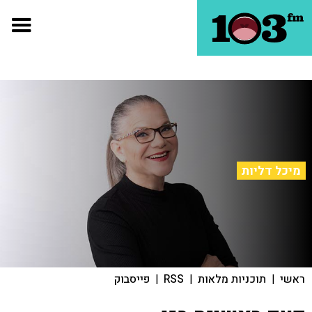
מיכל דליות
ראשי
|
תוכניות מלאות
|
RSS
|
פייסבוק