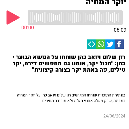
יוקר המחיה
00:00
06:09
רון שלום ויואב כהן שוחחו על הנושא הבוער •
כהן: "הכול יקר, אנחנו גם מחפשים דירה, יקר
טילים, פה באמת יקר בצורה קיצונית"
בפתיחת התוכנית שוחחו המגישים רון שלום ויואב כהן על יוקר המחיה
במדינה, שרק מעלה אחוזי מע"מ ולא מורידה מחירים.
24/06/2024