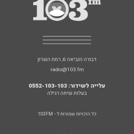
דבורה הנביאה 6, רמת השרון
radio@103.fm
עלייה לשידור: 0552-103-103
בעלות שיחה רגילה
כל הזכויות שמורות ל - 103FM