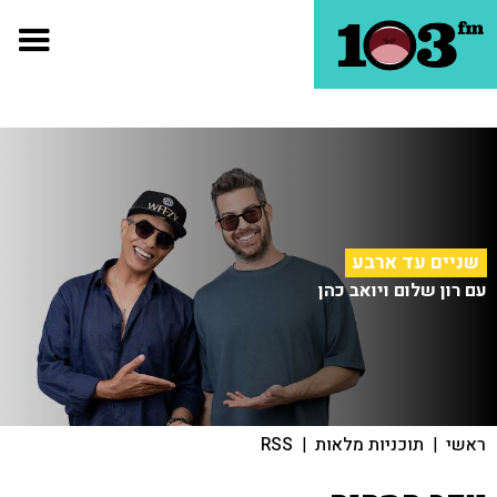
שניים עד ארבע
עם רון שלום ויואב כהן
ראשי
|
תוכניות מלאות
|
RSS