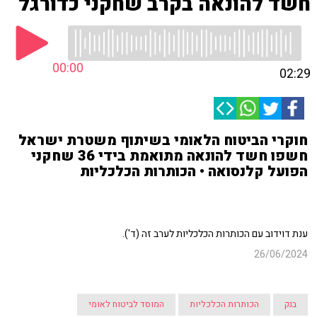
חשד להונאה בקרב שחקני כדורגל
00:00
02:29
חוקרי הביטוח הלאומי בשיתוף משטרת ישראל
חשפו חשד להונאה מתואמת בידי 36 שחקני
הפועל קלנסואה • הכותרות הכלכליות
ענת דוידוב עם הכותרות הכלכליות לערב זה (ד').
26/06/2024
בנק
הכותרות הכלכליות
המוסד לביטוח לאומי