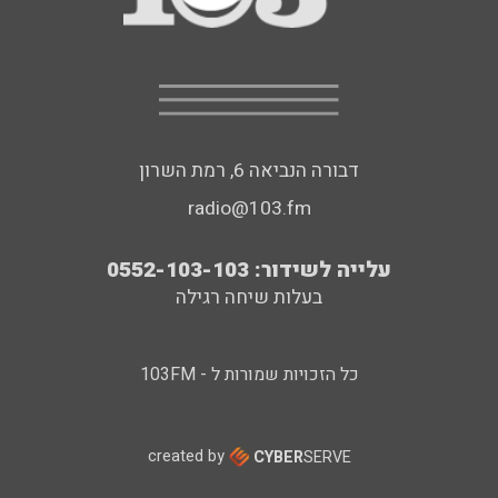
דבורה הנביאה 6, רמת השרון
radio@103.fm
עלייה לשידור: 0552-103-103
בעלות שיחה רגילה
כל הזכויות שמורות ל - 103FM
created by
CYBER
SERVE