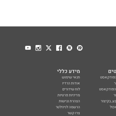
ים
מידע כללי
הפודקאסט
תנאי שימוש
ר
אודות הרדיו
 הפודקאסט
לוח שידורים
ר
מדיניות פרטיות
ע, בקיצור
הצהרת נגישות
כול
הרשמה לניוזלטר
צרו קשר