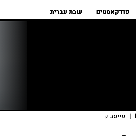
פודקאסטים
שבת עברית
|
פייסבוק