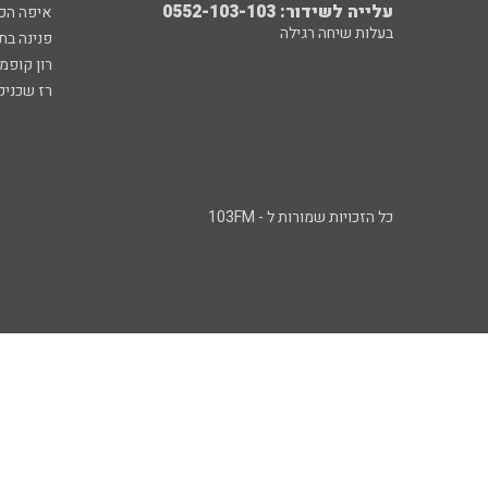
עלייה לשידור: 0552-103-103
איפה הכ
בעלות שיחה רגילה
פנינה בת
רון קופמ
רז שכניק
כל הזכויות שמורות ל - 103FM