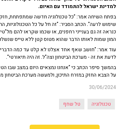
למדינת ישראל להתמודד עם האיום.
בפתח השיחה אמר: "כל טכנולוגיה חדשה שמתפתחת, חזקה
שימוש לרעה". הכתב הסביר: "זה חל על כל הטכנולוגיות, הח
כנראה זה גם בענייני רחפנים, או שכמו שקראו להם מל"טי
המון שמות לאותו הדבר שהוא מטוס קטן ללא טייס שנשלט 
עוד אמר: "חושב שאף אחד אצלנו לא קלט עד כמה הדברים
לדעת את זה - מערכת הביטחון וצה"ל. זה היה תיאורטי".
בהמשך סיפר הכתב כי "אנחנו נמצאים היום במצב שבו הטכנ
על הצבא החזק במזרח התיכון, ולמעשה מערכת הביטחון מ
30/06/2024
טכנולוגיה
טל שחף