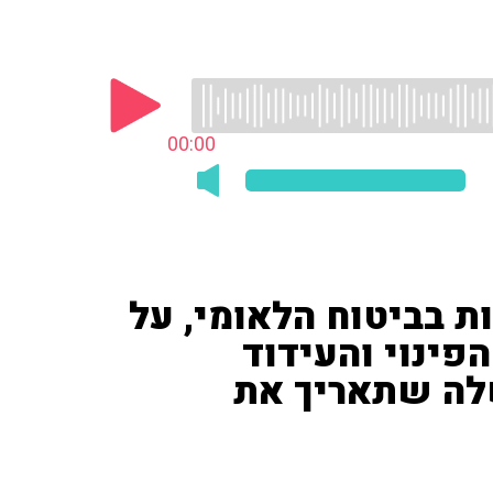
00:00
ת בביטוח הלאומי, על
ינוי והעידוד
לה שתאריך את