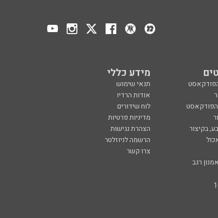
ים
מידע כללי
הפודקאסט
תנאי שימוש
ר
אודות הרדיו
 הפודקאסט
לוח שידורים
ר
מדיניות פרטיות
ע, בקיצור
הצהרת נגישות
כול
הרשמה לניוזלטר
צרו קשר
מנון רגב