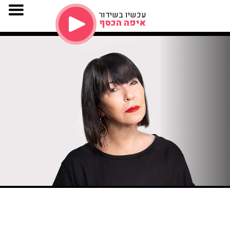
עכשיו בשידור
איפה הכסף