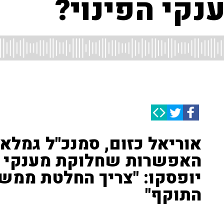
נקי הפינוי?
אוריאל כזום, סמנכ"ל גמלאו
האפשרות שחלוקת מענקי הפ
יופסקו: "צריך החלטת ממש
התוקף"