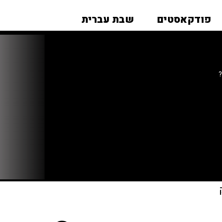
פודקאסטים
שבת עברית
?