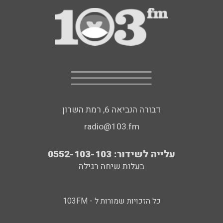
דבורה הנביאה 6, רמת השרון
radio@103.fm
עלייה לשידור: 0552-103-103
בעלות שיחה רגילה
כל הזכויות שמורות ל - 103FM