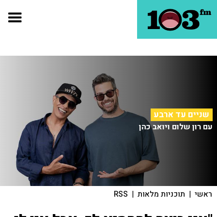
שניים עד ארבע
עם רון שלום ויואב כהן
ראשי
|
תוכניות מלאות
|
RSS