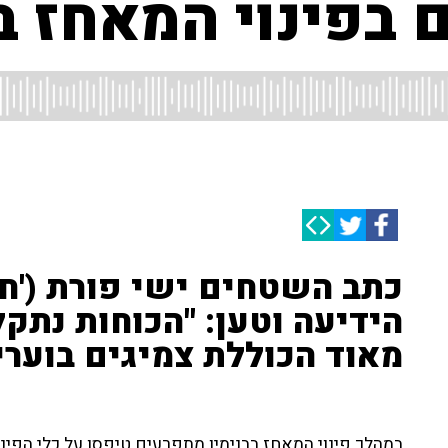
בפינוי המאחז בב
הידיעה וטען: "הכוחות נתק
מאוד הכוללת צמיגים בוערים
במהלך פינוי המאחז בבנימין מתפרעים טיפסו על כלי הפינוי