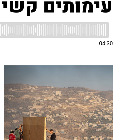
עימותים קשים 
04:30