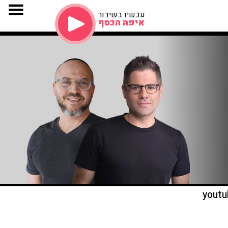
עכשיו בשידור
איפה הכסף