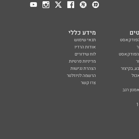
ים
מידע כללי
הפודקאסט
תנאי שימוש
ר
אודות הרדיו
 הפודקאסט
לוח שידורים
ר
מדיניות פרטיות
ע, בקיצור
הצהרת נגישות
כול
הרשמה לניוזלטר
צרו קשר
מנון רגב