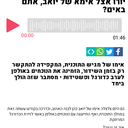
יורו אצל אימא של יואב, אתם
באים?
00:00
01:46
אימו של מגיש התוכנית, המקפידה להתקשר
רק בזמן השידור, הזמינה את הנוכחים באולפן
לערב כדורגל ופשטידות • מסתבר שזה הולך
ביחד
גם היום צלצלה אימו של יואב כהן לבנה האהוב, וכדרכה בקודש עשתה זאת
במהלך התוכנית, ואף התייעצה עם הנוכחים באולפן באשר לזירת הכדורגל
המרתקת.
איך זה נגמר?