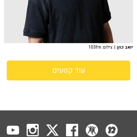
יואב כהן
| צילום: 103fm
עוד קטעים