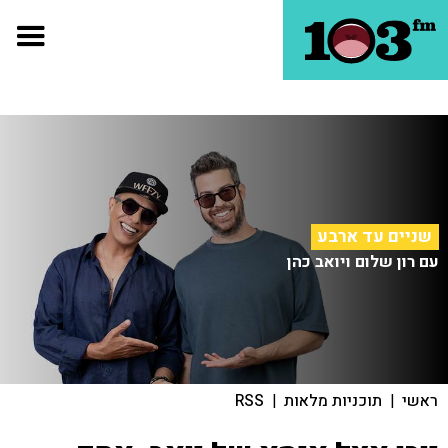
שניים עד ארבע
עם רון שלום ויואב כהן
ראשי
|
תוכניות מלאות
|
RSS