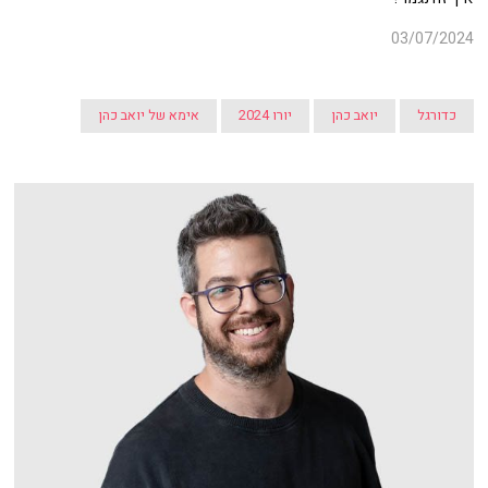
03/07/2024
כדורגל
יואב כהן
יורו 2024
אימא של יואב כהן