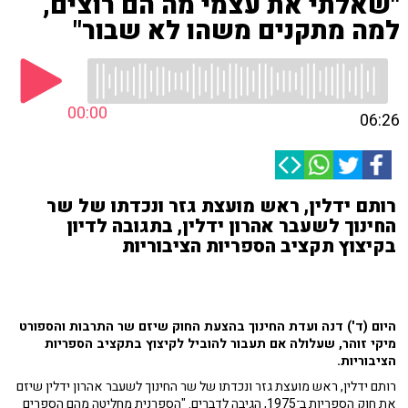
"שאלתי את עצמי מה הם רוצים,
למה מתקנים משהו לא שבור"
00:00
06:26
רותם ידלין, ראש מועצת גזר ונכדתו של שר
החינוך לשעבר אהרון ידלין, בתגובה לדיון
בקיצוץ תקציב הספריות הציבוריות
היום (ד') דנה ועדת החינוך בהצעת החוק שיזם שר התרבות והספורט
מיקי זוהר, שעלולה אם תעבור להוביל לקיצוץ בתקציב הספריות
הציבוריות.
רותם ידלין, ראש מועצת גזר ונכדתו של שר החינוך לשעבר אהרון ידלין שיזם
את חוק הספריות ב־1975, הגיבה לדברים. "הספרנית מחליטה מהם הספרים