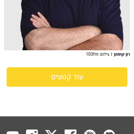
רון קופמן
| צילום: 103fm
עוד קטעים