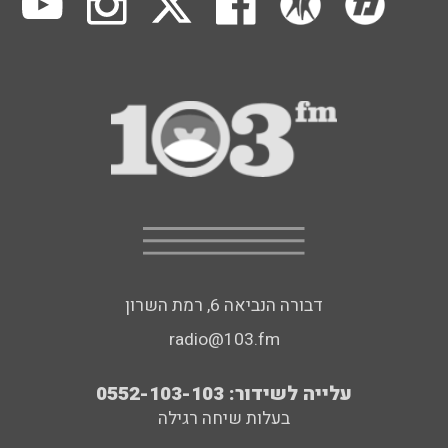
דבורה הנביאה 6, רמת השרון
radio@103.fm
עלייה לשידור: 0552-103-103
בעלות שיחה רגילה