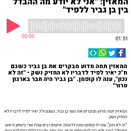
המאזין: "אני לא יודע מה ההבדל
בין בן גביר ללפיד"
00:00
01:51
המאזין תמה מדוע מבקרים את בן גביר כשגם
ח"כ יאיר לפיד לדבריו לא החזיק נשק • "זה לא
נכון", ענה לו קופמן. "בן גביר היה חבר בארגון
טרור"
המאזין תמה מדוע מבקרים את השר בן גביר, כשגם ח"כ יאיר לפיד לדבריו לא
החזיק נשק.
"זה לא נכון", ענה לו קופמן ומנה לדוגמה אישים רבים שהיו שרי ביטחון וראש
ממשלה בעבר ולא היה להם ניסיון צבאי. עוד עמד על ההבדלים בינם לבין השר