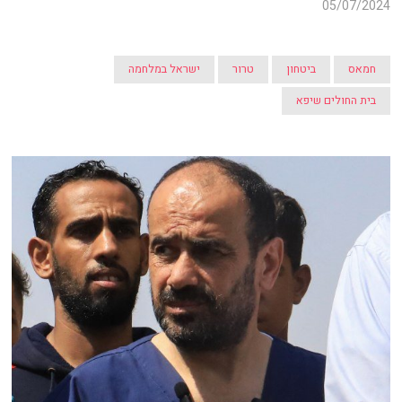
05/07/2024
חמאס
ביטחון
טרור
ישראל במלחמה
בית החולים שיפא