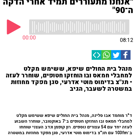
"אנחנו מתעוררים תמיד אחרי הדקה
ה־90"
00:00
08:12
מנהל בית החולים שיפא, ששימש מקלט
למחבלי חמאס ובו הוחזקו חטופים, שוחרר לעזה
• תנ"צ בדימוס מוטי אדרעי, סגן מפקד מחוזות
במשטרה לשעבר, הגיב
ד"ר מוחמד אבו סלינה, מנהל בית החולים שיפא ששימש מקלט
למחבלי חמאס ובו הוחזקו חטופים ב־7 באוקטובר, שוחרר השבוע
לעזה יחד עם 54 עצורים נוספים. רון קופמן ונדב העצני שוחחו
ב־103fm עם תנ"צ בדימוס מוטי אדרעי, סגן מפקד מחוזות במשטרה