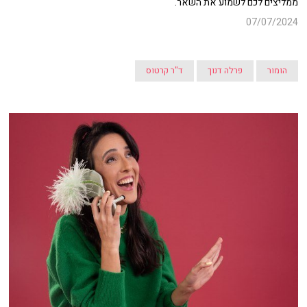
ממליצים לכם לשמוע את השאר.
07/07/2024
הומור
פרלה דנוך
ד"ר קרטוס