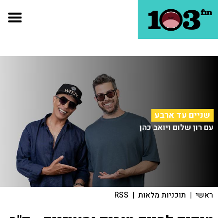
שניים עד ארבע
עם רון שלום ויואב כהן
ראשי
|
תוכניות מלאות
|
RSS