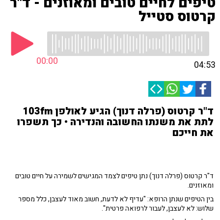
טיפים לחיים טובים ומאוזנים - ד"ר
קרטוס סטייל
00:00
04:53
ד"ר קרטוס (פרלה דנוך) הגיע לאולפן 103fm
לתת את משנתו החשובה והנדירה • כך תשפרו
את חייכם
ד"ר קרטוס (פרלה דנוך) נתן טיפים לצמד המגישים לשמירה על חיים טובים
ומאוזנים.
בין הטיפים שנתן הרופא: "עדיף לא לדעת, חשוב מאוד לעצבן, כלל מספר
שלוש: לא לעצבן, לעבור לרפואה פרטית".