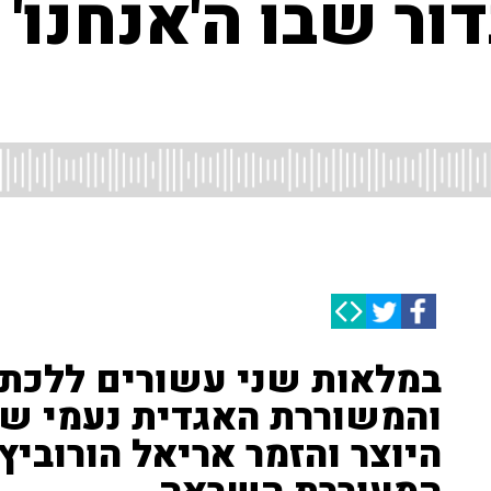
ר שבו ה'אנחנו' ו
במלאות שני עשורים ללכתה
והמשוררת האגדית נעמי שמר
היוצר והזמר אריאל הורוביץ