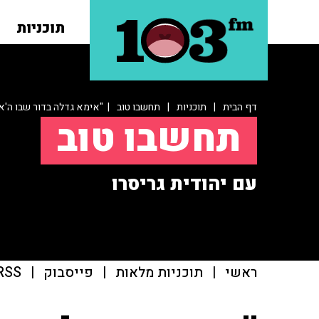
תוכניות
דף הבית
|
תוכניות
|
תחשבו טוב
| "אימא גדלה בדור שבו ה'אנח
תחשבו טוב
עם יהודית גריסרו
ראשי
|
תוכניות מלאות
|
פייסבוק
|
RSS