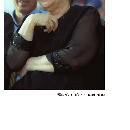
נעמי שמר
| צילום: פלאש90