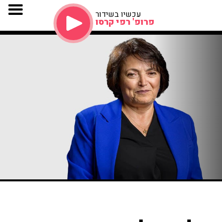
עכשיו בשידור
פרופ' רפי קרסו