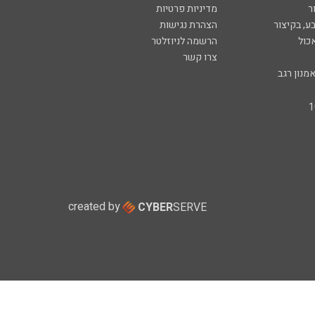
ר
מדיניות פרטיות
ע, בקיצור
הצהרת נגישות
כול
הרשמה לניוזלטר
צרו קשר
מנון רגב
created by
CYBER
SERVE