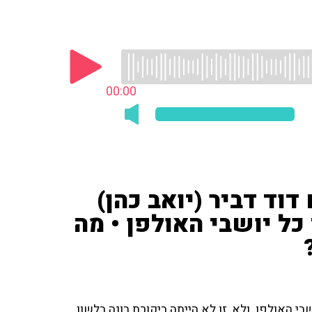
00:00
וד דביר (יואב כהן)
ל יושבי האולפן • מה
בי האולפן. ולא, זו לא הייתה ביקורת בונה בלשון