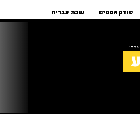
פודקאסטים
שבת עברית
הבמאי
ע