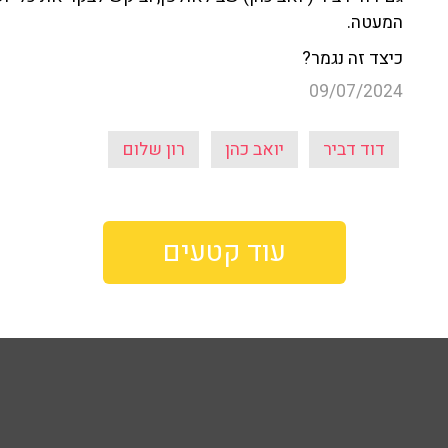
המעטה.
כיצד זה נגמר?
09/07/2024
דוד דביר
יואב כהן
רון שלום
עוד קטעים