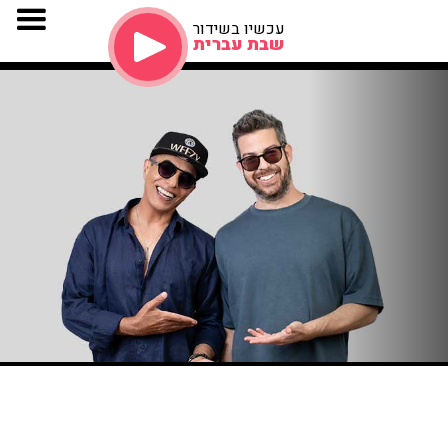
עכשיו בשידור
שבת עברית