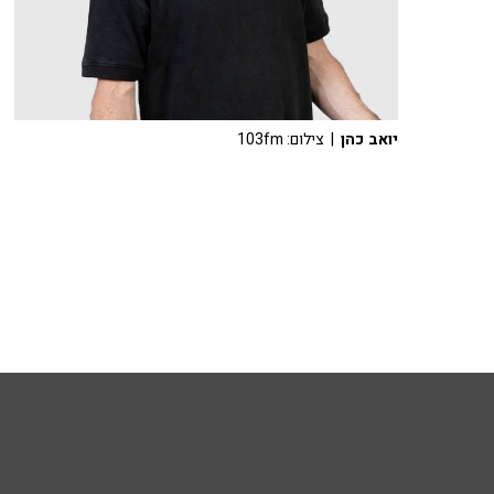
יואב כהן
| צילום: 103fm