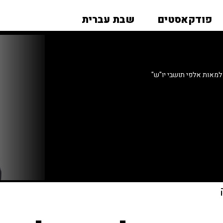
פודקאסטים
שבת עברית
מאות אלפי תושבי יו"ש"