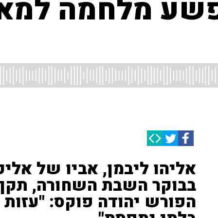
פשע מלחמה למאו
אליהו ליבמן, אביו של אלי
בבוקר השבת השחורה, תקף 
הפורש יהודה פוקס: "עזות