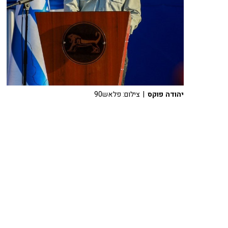
יהודה פוקס
| צילום: פלאש90