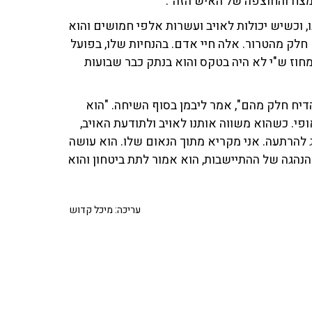
דיח חלק מהם", אמר ליבמן בסוף השיחה. "הוא
פי. כשהוא משווה אותנו לאויב ולתודעת האויב,
 להרתעה. אני מקריא מתוך הנאום שלו. הוא עושה
נהגה של ההתיישבות, הוא אמור לתת ביטחון והוא
עריכה: מיכל קדוש
פוקס
ישראל במלחמה