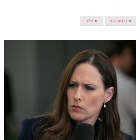
עידו רוזנבלום
יונית לוי