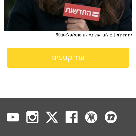
יונית לוי
| צילום: אוליבייה פיטוסי/פלאש90
עוד קטעים