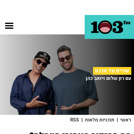
שניים עד ארבע
עם רון שלום ויואב כהן
ראשי
|
תוכניות מלאות
|
RSS