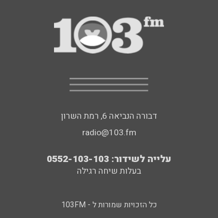
דבורה הנביאה 6, רמת השרון
radio@103.fm
עלייה לשידור: 0552-103-103
בעלות שיחה רגילה
כל הזכויות שמורות ל - 103FM