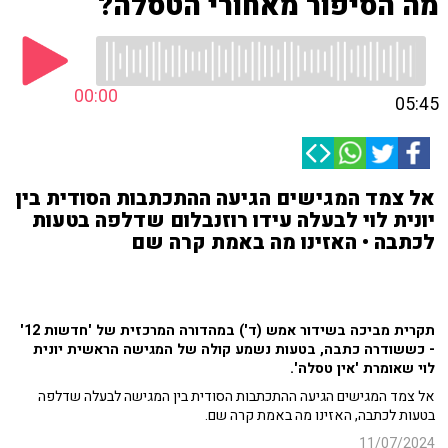
מה הסיפור מאחורי הטסלה?
00:00
05:45
אל צמד המגישים הגיעה ההתכתבות הסודית בין
יונית לוי לבעלה עידו רוזנבלום שדלפה בטעות
לכתבה • האזינו מה באמת קרה שם
תקרית מביכה בשידור אמש (ד') במהדורה המרכזית של 'חדשות 12'
- כששודרה כתבה, בטעות נשמע קולה של המגישה הראשית יונית
לוי שאומרת 'אין טסלה'.
אל צמד המגישים הגיעה ההתכתבות הסודית בין המגישה לבעלה שדלפה
בטעות לכתבה, האזינו מה באמת קרה שם.
11/07/2024