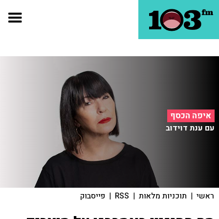
איפה הכסף
עם ענת דוידוב
ראשי
|
תוכניות מלאות
|
RSS
|
פייסבוק