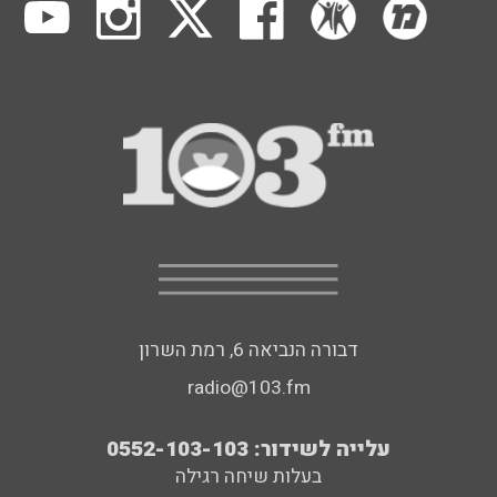
דבורה הנביאה 6, רמת השרון
radio@103.fm
עלייה לשידור: 0552-103-103
בעלות שיחה רגילה