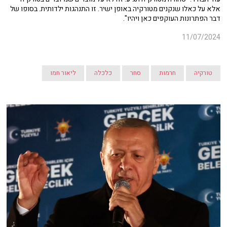
אלא על כאלו שנקנים מטורקיה באופן ישיר. זו התנהגות ילדותית. בסופו של
דבר הפתרונות העוקפים כאן ויהיו".
11/07/2024
טורקיה
חרמות
סחר
כלכלה
ליאור חמו