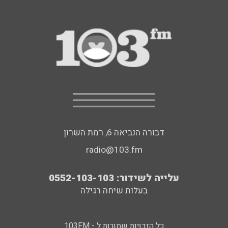
דבורה הנביאה 6, רמת השרון
radio@103.fm
עלייה לשידור: 0552-103-103
בעלות שיחה רגילה
כל הזכויות שמורות ל - 103FM