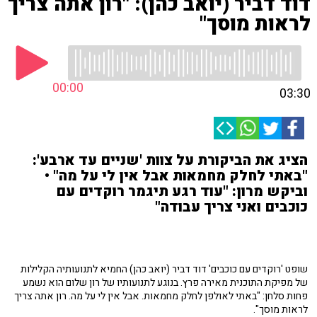
דוד דביר (יואב כהן): "רון אתה צריך
לראות מוסך"
00:00
03:30
הציג את הביקורת על צוות 'שניים עד ארבע':
"באתי לחלק מחמאות אבל אין לי על מה" •
וביקש מרון: "עוד רגע תיגמר רוקדים עם
כוכבים ואני צריך עבודה"
שופט 'רוקדים עם כוכבים' דוד דביר (יואב כהן) החמיא לתנועותיה הקלילות
של מפיקת התוכנית מאירה פרץ. בנוגע לתנועותיו של רון שלום הוא נשמע
פחות סלחן: "באתי לאולפן לחלק מחמאות. אבל אין לי על מה. רון אתה צריך
לראות מוסך".