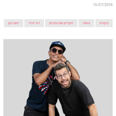
16/07/2024
ביקורת
הומור
רוקדים עם כוכבים
דוד דביר
יואב כהן