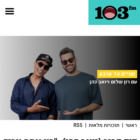
שניים עד ארבע
עם רון שלום ויואב כהן
ראשי
|
תוכניות מלאות
|
RSS