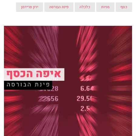
כסף
מניות
כלכלה
פינת הבורסה
ירון פרידמן