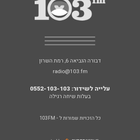
דבורה הנביאה 6, רמת השרון
radio@103.fm
עלייה לשידור: 0552-103-103
בעלות שיחה רגילה
כל הזכויות שמורות ל - 103FM