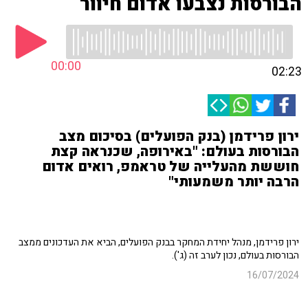
הבורסות נצבעו אדום חיוור
00:00
02:23
ירון פרידמן (בנק הפועלים) בסיכום מצב
הבורסות בעולם: "באירופה, שכנראה קצת
חוששת מהעלייה של טראמפ, רואים אדום
הרבה יותר משמעותי"
ירון פרידמן, מנהל יחידת המחקר בבנק הפועלים, הביא את העדכונים ממצב
הבורסות בעולם, נכון לערב זה (ג').
16/07/2024