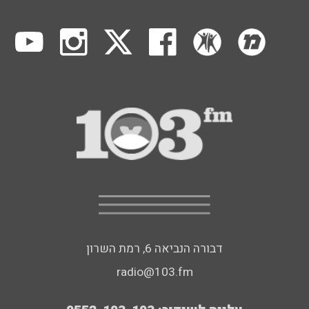
דבורה הנביאה 6, רמת השרון
radio@103.fm