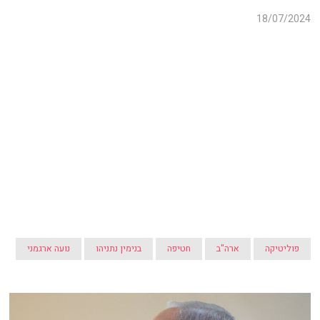
18/07/2024
פוליטיקה
ארה"ב
חטיפה
בנימין נתניהו
נועה ארגמני