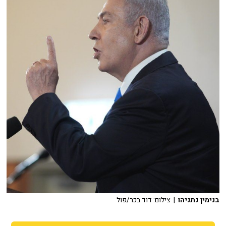
בנימין נתניהו
| צילום: דוד בכר/פול