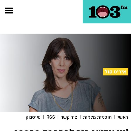
איריס קול
ראשי
|
תוכניות מלאות
|
צור קשר
|
RSS
|
פייסבוק