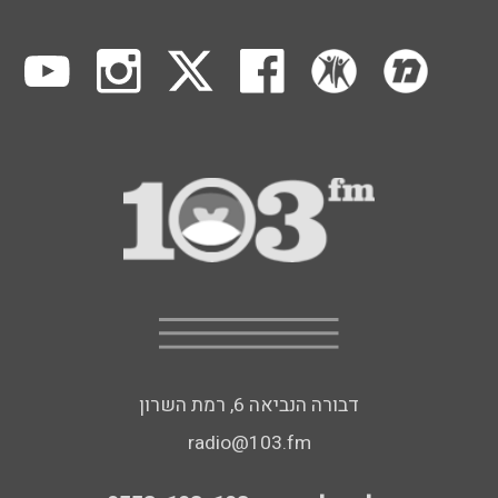
דבורה הנביאה 6, רמת השרון
radio@103.fm