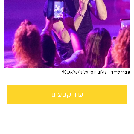
עברי לידר
| צילום: יוסי אלוני/פלאש90
עוד קטעים