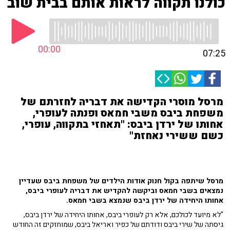
כולנו תקווה לראות אותם בבית שוב
00:00
07:25
מרסל מוסרי הקדישה את דבריה לחזרתם של
משפחת ביבס משבי חמאס ופנתה לעופרי,
אחותו של ירדן ביבס: "תאחזי בתקווה, עופרי,
כשם ששירי נאחזת"
מרסל שיתפה בקול חנוק אודות הילדים של משפחת ביבס שעדיין
נמצאים בשבי חמאס וביקשה להקדיש את דבריה לעופרי ביבס,
אחותו היחידה של ירדן ביבס שנמצא בשבי חמאס.
"לא מיועד לכולכם, אלא רק לעופרי ביבס, אחותו היחידה של ירדן ביבס,
גיסתה של שירי ביבס ודודתם של כפיר ואריאל ביבס, שמוחזקים זה החודש