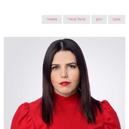
אהבה
רומן
מרסל מוסרי
מסתורי