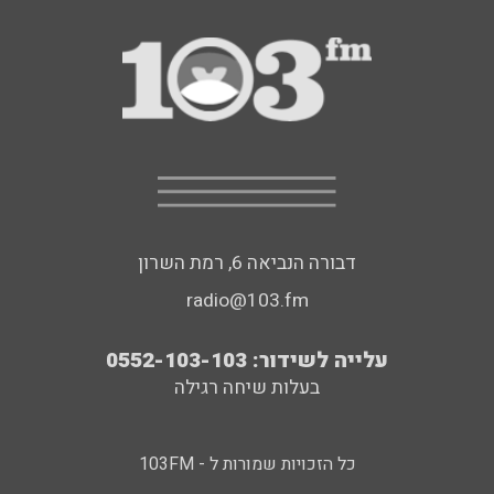
דבורה הנביאה 6, רמת השרון
radio@103.fm
עלייה לשידור: 0552-103-103
בעלות שיחה רגילה
כל הזכויות שמורות ל - 103FM