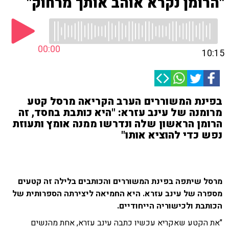
"הרומן נקרא אוהב אותך מרחוק"
00:00
10:15
בפינת המשוררים הערב הקריאה מרסל קטע
מרומנה של עינב עזרא: "היא כותבת בחסד, זה
הרומן הראשון שלה ונדרשו ממנה אומץ ותעוזת
נפש כדי להוציא אותו"
מרסל שיתפה בפינת המשוררים והכותבים בלילה זה קטעים
מספרה של עינב עזרא. היא החמיאה ליצירתה הספרותית של
הכותבת ולכישוריה הייחודיים.
"את הקטע שאקריא עכשיו כתבה עינב עזרא, אחת מהנשים