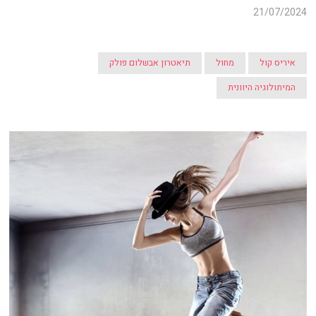
21/07/2024
איריס קול
מחול
תיאטרון אבשלום פולק
המיתולוגיה היוונית