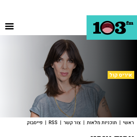
איריס קול
ראשי
|
תוכניות מלאות
|
צור קשר
|
RSS
|
פייסבוק