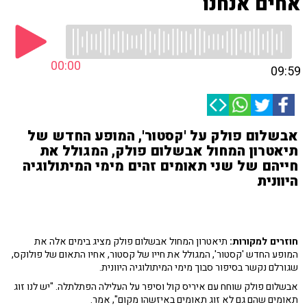
אחים אנחנו
00:00
09:59
אבשלום פולק על 'קסטור', המופע החדש של
תיאטרון המחול אבשלום פולק, המגולל את
חייהם של שני תאומים זהים מימי המיתולוגיה
היוונית
חוזרים למקורות:
תיאטרון המחול אבשלום פולק מציג בימים אלה את
המופע החדש 'קסטור', המגולל את חייו של קסטור, אחיו התאום של פולוקס,
שגורלם נקשר בסיפור סבוך מימי המיתולוגיה היוונית.
אבשלום פולק שוחח עם איריס קול וסיפר על העלילה הפתלתלה. "יש לנו זוג
תאומים שהם גם לא זוג תאומים באיזשהו מקום", אמר.